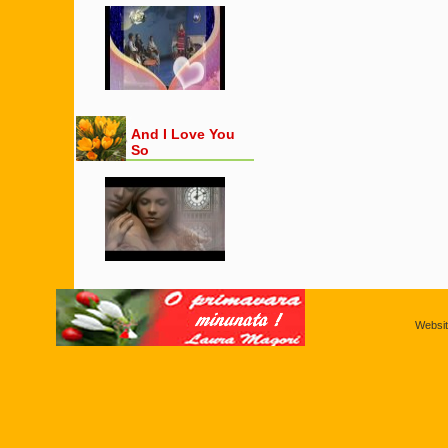
And I Love You
So
Websi